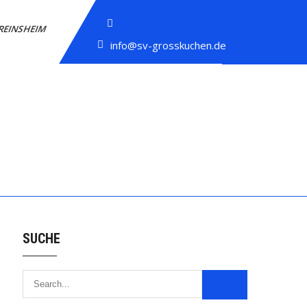
REINSHEIM
info@sv-grosskuchen.de
SUCHE