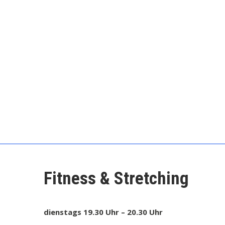
Skip
to
content
SV Grosskuchen
Fitness & Stretching
dienstags 19.30 Uhr – 20.30 Uhr