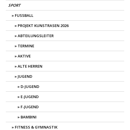
SPORT
FUSSBALL
PROJEKT KUNSTRASEN 2026
ABTEILUNGSLEITER
TERMINE
AKTIVE
ALTE HERREN
JUGEND
D-JUGEND
E-JUGEND
F-JUGEND
BAMBINI
FITNESS & GYMNASTIK